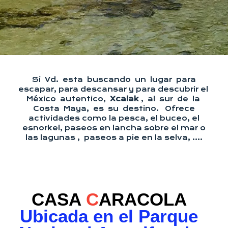
Si Vd. esta buscando un lugar para
escapar, para descansar y para descubrir el
México autentico,
Xcalak
, al sur de la
Costa Maya, es su destino. Ofrece
actividades como la pesca, el buceo, el
esnorkel, paseos en lancha sobre el mar o
las lagunas , paseos a pie en la selva, ….
CASA
C
ARACOLA
Ubicada en el Parque