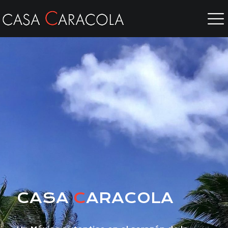
CASA
C
ARACOLA