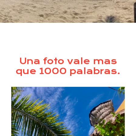
Una foto vale mas
que 1000 palabras.