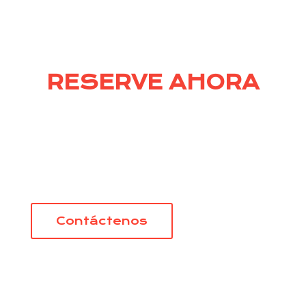
RESERVE AHORA
Háblenos de sus próximas
vacaciones.
Contáctenos