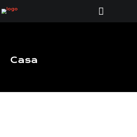
Casa
Xcalacc
2017