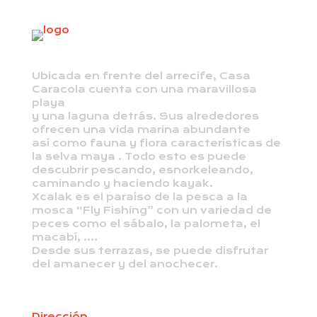
Ubicada en frente del arrecife, Casa
Caracola cuenta con una maravillosa
playa
y una laguna detrás. Sus alrededores
ofrecen una vida marina abundante
así como fauna y flora características de
la selva maya . Todo esto es puede
descubrir pescando, esnorkeleando,
caminando y haciendo kayak.
Xcalak es el paraíso de la pesca a la
mosca “Fly Fishing” con un variedad de
peces como el sábalo, la palometa, el
macabí, ….
Desde sus terrazas, se puede disfrutar
del amanecer y del anochecer.
Dirección